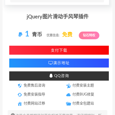
jQuery图片滑动手风琴插件
1
青币
免费
优惠信息:
钻石特权
支付下载
演示地址
QQ咨询
免费售后咨询
付费安装主题
免费安装指导
付费BUG修复
付费网站迁移
付费全包建站