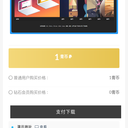
1
青币
普通用户购买价格 :
1青币
钻石会员购买价格 :
0青币
支付下载
演示地址
查看