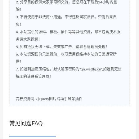
2. 分享目的仅供大家学习和交流，您必须在下载后24小时内删
除！
3. 不得使用于非法商业用途，不得违反国家法律。否则后果自
负！
4. 本站提供的源码、模板、插件等等其他资源，都不包含技术服
务请大家谅解！
5. 如有链接无法下载、失效或广告，请联系管理员处理！
6. 本站资源售价只是赞助，收取费用仅维持本站的日常运营所
需！
7. 如遇到加密压缩包，默认解压密码为"qn.wattlq.cn",如遇到无法
解压的请联系管理员！
青柠资源网
»
jQuery图片滑动手风琴插件
常见问题FAQ