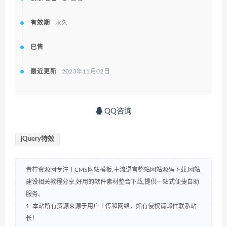
有效期
永久
已售
最近更新
2023年11月02日
QQ咨询
jQuery特效
青柠资源网专注于CMS网站模板,主流语言整站网站源码下载,网站
建设相关教程分享,好用的软件素材整合下载,提供一站式便捷自助
服务。
1. 本站所有资源来源于用户上传和网络，如有侵权请邮件联系站
长！