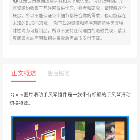
注册会员根据级别享有相关下载优惠，请仔细辨别。所
有资源均收集于互联网仅供学习、参考和研究，请理解这个
概念，所以不能保证每个细节都符合你的需求，也可能存在
未知的BUG与瑕疵， 你下载的资源和程序源码组件因其特
殊性均为可复制品，所以不支持任何理由的退款兑现，请认
真阅读本站声明和相关条款后再点击支付下载。
正文概述
售后服务
jQuery图片滑动手风琴插件是一款带有标题的手风琴滑动
切换特效。