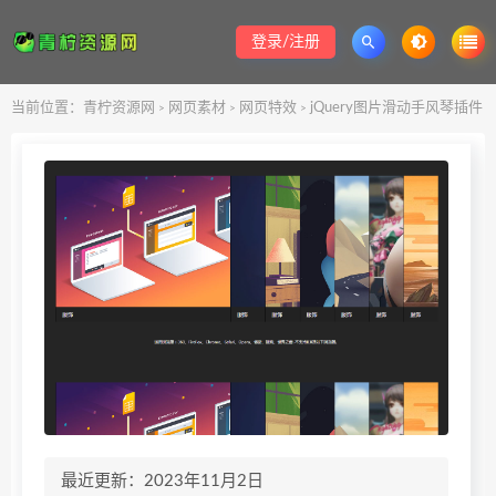
登录/注册
当前位置：
青柠资源网
网页素材
网页特效
jQuery图片滑动手风琴插件
>
>
>
最近更新：2023年11月2日