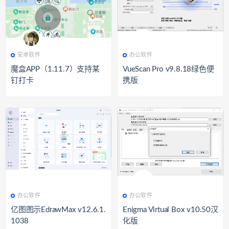
814
安卓软件
404
办公软件
安卓软件
办公软件
魔盒APP（1.11.7）支持某
VueScan Pro v9.8.18绿色便
钉打卡
携版
407
办公软件
448
办公软件
办公软件
办公软件
亿图图示EdrawMax v12.6.1.
Enigma Virtual Box v10.50汉
1038
化版