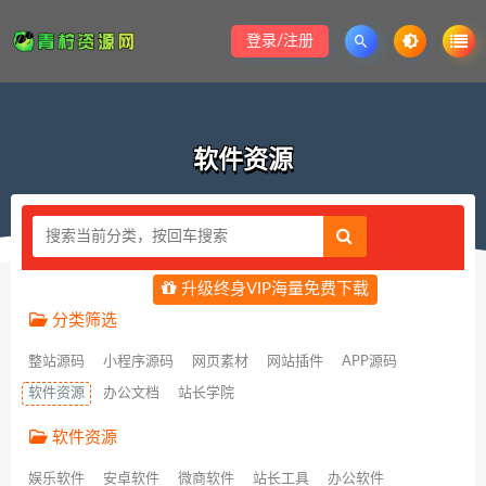
登录/注册
软件资源
升级终身VIP海量免费下载
分类筛选
整站源码
小程序源码
网页素材
网站插件
APP源码
软件资源
办公文档
站长学院
软件资源
娱乐软件
安卓软件
微商软件
站长工具
办公软件