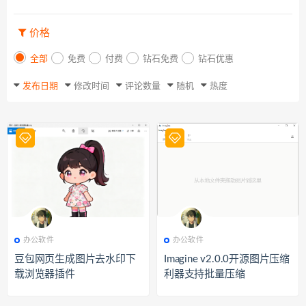
价格
全部
免费
付费
钻石免费
钻石优惠
发布日期
修改时间
评论数量
随机
热度
496
办公软件
240
办公软件
办公软件
办公软件
豆包网页生成图片去水印下
Imagine v2.0.0开源图片压缩
载浏览器插件
利器支持批量压缩