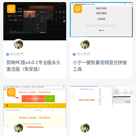
476
办公软件
280
办公软件
办公软件
办公软件
剪映PC版v6.0.1专业版永久
小宁一键批量视频混合拼接
激活版（免安装）
工具
448
办公软件
337
办公软件