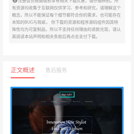
注册会员根据级别享有相关下载优惠，请仔细辨别。所
有资源均收集于互联网仅供学习、参考和研究，请理解这个
概念，所以不能保证每个细节都符合你的需求，也可能存在
未知的BUG与瑕疵， 你下载的资源和程序源码组件因其特
殊性均为可复制品，所以不支持任何理由的退款兑现，请认
真阅读本站声明和相关条款后再点击支付下载。
正文概述
售后服务