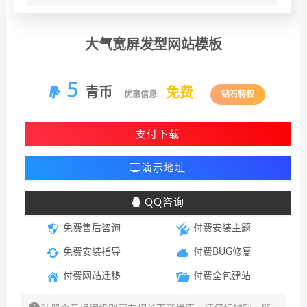
大气宽屏发型网站模板
5
青币
免费
优惠信息:
钻石特权
支付下载
演示地址
QQ咨询
免费售后咨询
付费安装主题
免费安装指导
付费BUG修复
付费网站迁移
付费全包建站