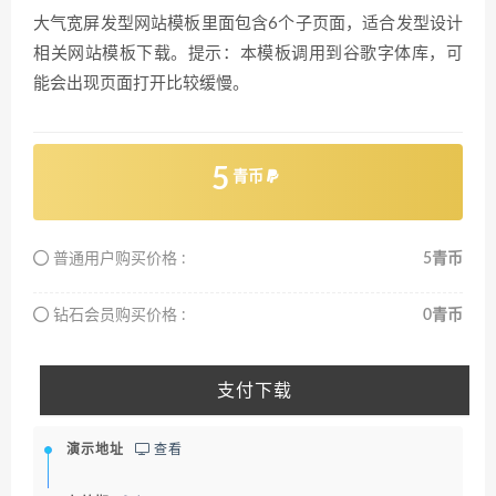
大气宽屏发型网站模板里面包含6个子页面，适合发型设计
相关网站模板下载。提示：本模板调用到谷歌字体库，可
能会出现页面打开比较缓慢。
5
青币
普通用户购买价格 :
5青币
钻石会员购买价格 :
0青币
支付下载
演示地址
查看