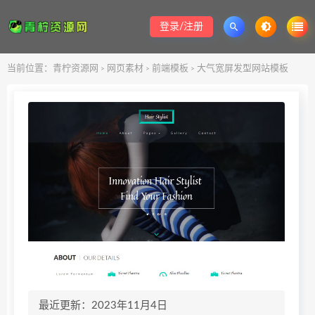
登录/注册
当前位置：
青柠资源网
网页素材
前端模板
大气宽屏发型网站模板
>
>
>
最近更新：2023年11月4日