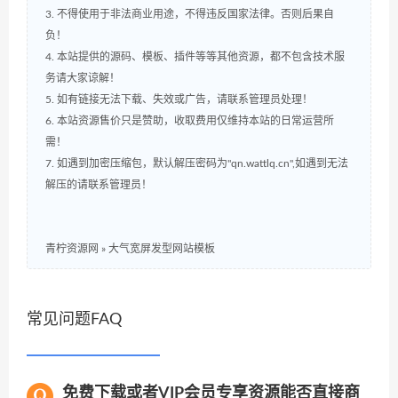
3. 不得使用于非法商业用途，不得违反国家法律。否则后果自
负！
4. 本站提供的源码、模板、插件等等其他资源，都不包含技术服
务请大家谅解！
5. 如有链接无法下载、失效或广告，请联系管理员处理！
6. 本站资源售价只是赞助，收取费用仅维持本站的日常运营所
需！
7. 如遇到加密压缩包，默认解压密码为"qn.wattlq.cn",如遇到无法
解压的请联系管理员！
青柠资源网
»
大气宽屏发型网站模板
常见问题FAQ
免费下载或者VIP会员专享资源能否直接商