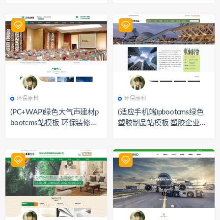
541
环保原料
529
环保原料
环保原料
环保原料
(PC+WAP)绿色大气声建材p
(适应手机端)pbootcms绿色
bootcms站模板 环保装修建
塑胶制品站模板 塑胶企业站
材站源码下载
源码下载