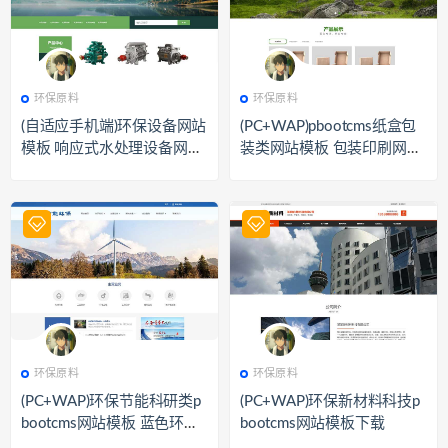
349
环保原料
356
环保原料
环保原料
环保原料
(自适应手机端)环保设备网站
(PC+WAP)pbootcms纸盒包
模板 响应式水处理设备网站
装类网站模板 包装印刷网站
源码下载
源码下载
476
环保原料
524
环保原料
环保原料
环保原料
(PC+WAP)环保节能科研类p
(PC+WAP)环保新材料科技p
bootcms网站模板 蓝色环保
bootcms网站模板下载
企业网站源码下载