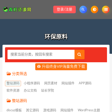
登录/注册
环保原料
升级终身VIP海量免费下载
分类筛选
整站源码
小程序源码
网页素材
网站插件
APP源码
软件资源
办公文档
站长学院
整站源码
discuz模板
其它源码
游戏源码
网站插件
WordPress主题