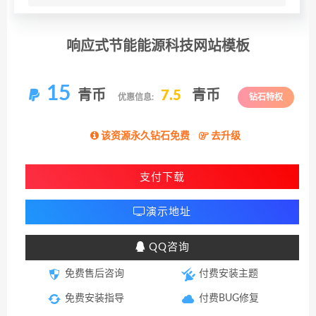
响应式节能能源科技网站模板
15
青币
7.5
青币
优惠信息:
钻石特权
该资源永久钻石免费
去升级
支付下载
演示地址
QQ咨询
免费售后咨询
付费安装主题
免费安装指导
付费BUG修复