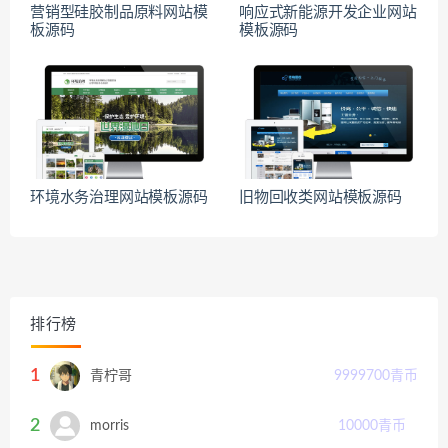
营销型硅胶制品原料网站模
响应式新能源开发企业网站
板源码
模板源码
环境水务治理网站模板源码
旧物回收类网站模板源码
排行榜
1
青柠哥
9999700
青币
2
morris
10000
青币