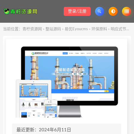
登录/注册
当前位置：
青柠资源网
整站源码
易优Eyoucms
环保原料
响应式节能能源科技网站模板
>
>
>
>
最近更新：2024年6月11日