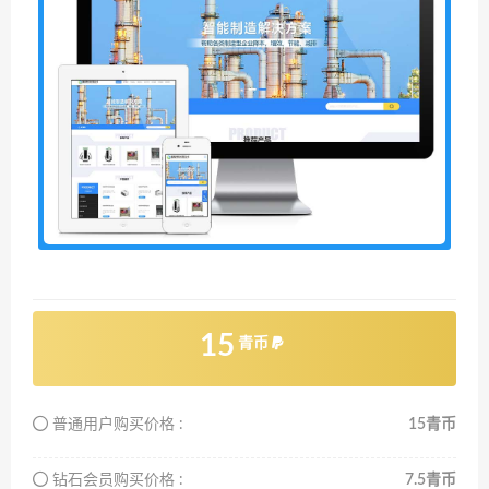
15
青币
普通用户购买价格 :
15青币
钻石会员购买价格 :
7.5青币