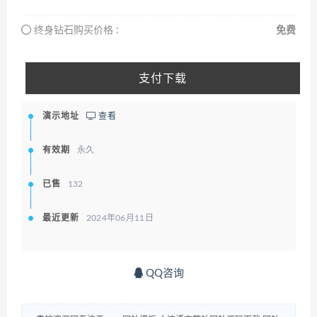
终身钻石购买价格 :
免费
支付下载
演示地址
查看
有效期
永久
已售
132
最近更新
2024年06月11日
QQ咨询