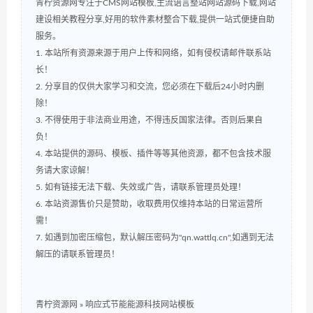
青柠资源网专注于CMS网站模板,主流语言整站网站源码下载,网站
建设相关教程分享,好用的软件素材整合下载,提供一站式便捷自助
服务。
1. 本站所有资源来源于用户上传和网络，如有侵权请邮件联系站
长！
2. 分享目的仅供大家学习和交流，您必须在下载后24小时内删
除！
3. 不得使用于非法商业用途，不得违反国家法律。否则后果自
负！
4. 本站提供的源码、模板、插件等等其他资源，都不包含技术服
务请大家谅解！
5. 如有链接无法下载、失效或广告，请联系管理员处理！
6. 本站资源售价只是赞助，收取费用仅维持本站的日常运营所
需！
7. 如遇到加密压缩包，默认解压密码为"qn.wattlq.cn",如遇到无法
解压的请联系管理员！
青柠资源网
»
响应式节能能源科技网站模板