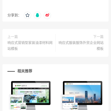
分享到：
上一篇
下一篇
响应式营销型家装油漆材料网
响应式服装服饰外贸企业网站
站模板
模板
相关推荐