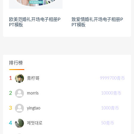
欧美范婚礼开场电子相册P
致爱情婚礼开场电子相册P
PT模板
PT模板
排行榜
1
青柠哥
9999700
青币
2
morris
10000
青币
3
yingtao
1000
青币
4
제멋대로
50
青币