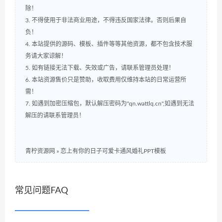
除！
3. 不得使用于非法商业用途，不得违反国家法律。否则后果自
负！
4. 本站提供的源码、模板、插件等等其他资源，都不包含技术服
务请大家谅解！
5. 如有链接无法下载、失效或广告，请联系管理员处理！
6. 本站资源售价只是赞助，收取费用仅维持本站的日常运营所
需！
7. 如遇到加密压缩包，默认解压密码为"qn.wattlq.cn",如遇到无法
解压的请联系管理员！
青柠资源网
»
恋上有你的日子可爱卡通风婚礼PPT模板
常见问题FAQ