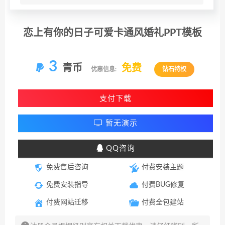
恋上有你的日子可爱卡通风婚礼PPT模板
3
青币
免费
优惠信息:
钻石特权
支付下载
暂无演示
QQ咨询
免费售后咨询
付费安装主题
免费安装指导
付费BUG修复
付费网站迁移
付费全包建站