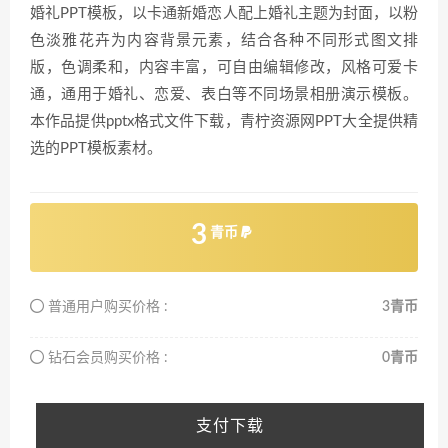
婚礼PPT模板，以卡通新婚恋人配上婚礼主题为封面，以粉
色淡雅花卉为内容背景元素，结合各种不同形式图文排
版，色调柔和，内容丰富，可自由编辑修改，风格可爱卡
通，通用于婚礼、恋爱、表白等不同场景相册演示模板。
本作品提供pptx格式文件下载，青柠资源网PPT大全提供精
选的PPT模板素材。
3
青币
普通用户购买价格 :
3青币
钻石会员购买价格 :
0青币
支付下载