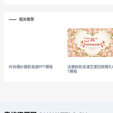
相关推荐
时尚婚纱摄影画册PPT模板
淡雅粉色浪漫恋爱回顾婚礼
T模板