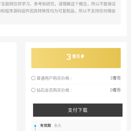
于互联网仅供学习、参考和研究，请理解这个概念，所以不能保证
源和程序源码组件因其特殊性均为可复制品，所以不支持任何理由
3
青币
普通用户购买价格 :
3青币
钻石会员购买价格 :
0青币
支付下载
有效期
永久