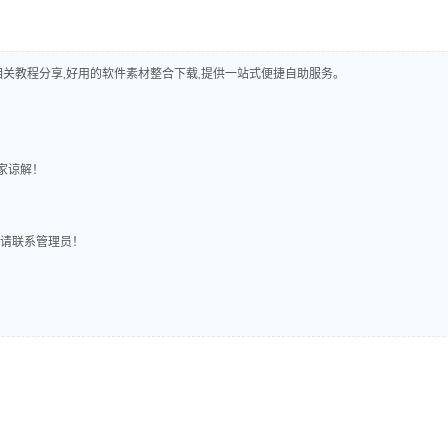
相关教程分享,好用的软件素材整合下载,提供一站式便捷自助服务。
家谅解！
压的请联系管理员！