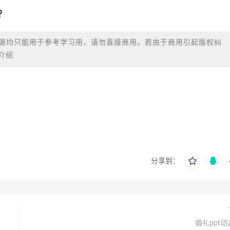
？
源均只能用于参考学习用，请勿直接商用。若由于商用引起版权纠
介绍
分享到：
婚礼ppt