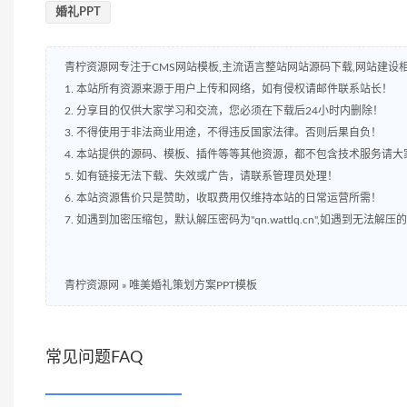
婚礼PPT
青柠资源网专注于CMS网站模板,主流语言整站网站源码下载,网站建设
1. 本站所有资源来源于用户上传和网络，如有侵权请邮件联系站长！
2. 分享目的仅供大家学习和交流，您必须在下载后24小时内删除！
3. 不得使用于非法商业用途，不得违反国家法律。否则后果自负！
4. 本站提供的源码、模板、插件等等其他资源，都不包含技术服务请大
5. 如有链接无法下载、失效或广告，请联系管理员处理！
6. 本站资源售价只是赞助，收取费用仅维持本站的日常运营所需！
7. 如遇到加密压缩包，默认解压密码为"qn.wattlq.cn",如遇到无法解
青柠资源网
»
唯美婚礼策划方案PPT模板
常见问题FAQ