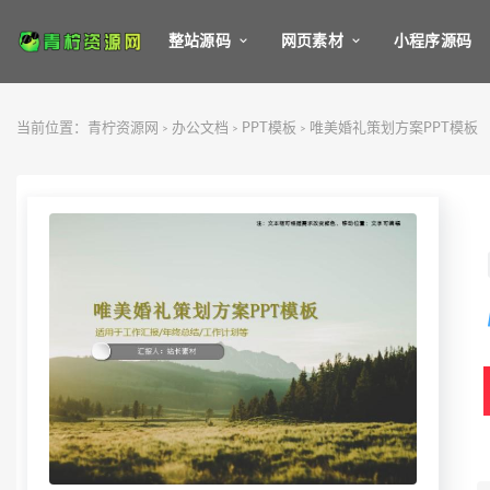
整站源码
网页素材
小程序源码
当前位置：
青柠资源网
办公文档
PPT模板
唯美婚礼策划方案PPT模板
>
>
>