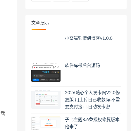
文章展示
小奈猫狗情侣博客v1.0.0
软件库带后台源码
2026随心个人发卡网V2.0修
复版 用上传自己收款码.不需
要支付接口.自动发卡密
转载
子比主题8.6免授权修复版本
他来了