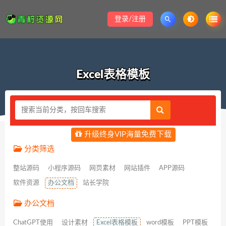
登录/注册
Excel表格模板
升级终身VIP海量免费下载
分类筛选
整站源码
小程序源码
网页素材
网站插件
APP源码
软件资源
办公文档
站长学院
办公文档
ChatGPT使用
设计素材
Excel表格模板
word模板
PPT模板