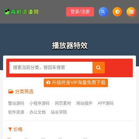
登录/注册
播放器特效
升级终身VIP海量免费下载
分类筛选
整站源码
小程序源码
网页素材
网站插件
APP源码
软件资源
办公文档
站长学院
价格