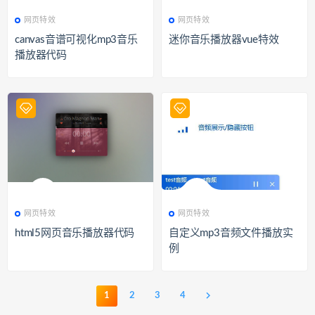
329
网页特效
350
网页特效
网页特效
网页特效
canvas音谱可视化mp3音乐
迷你音乐播放器vue特效
播放器代码
313
网页特效
339
网页特效
网页特效
网页特效
html5网页音乐播放器代码
自定义mp3音频文件播放实
例
1
2
3
4