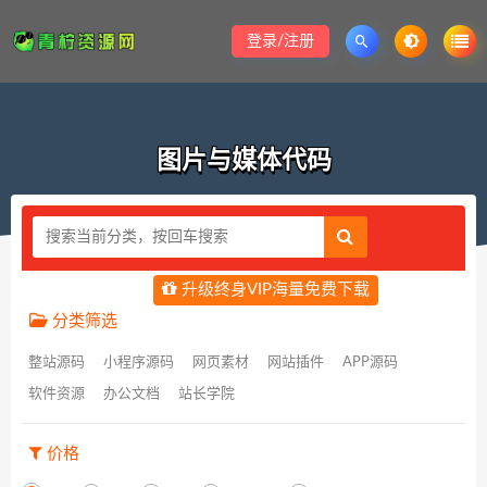
登录/注册
图片与媒体代码
升级终身VIP海量免费下载
分类筛选
整站源码
小程序源码
网页素材
网站插件
APP源码
软件资源
办公文档
站长学院
价格