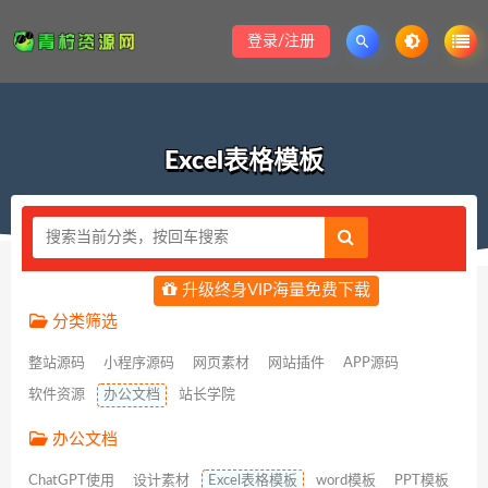
登录/注册
Excel表格模板
升级终身VIP海量免费下载
分类筛选
整站源码
小程序源码
网页素材
网站插件
APP源码
软件资源
办公文档
站长学院
办公文档
ChatGPT使用
设计素材
Excel表格模板
word模板
PPT模板