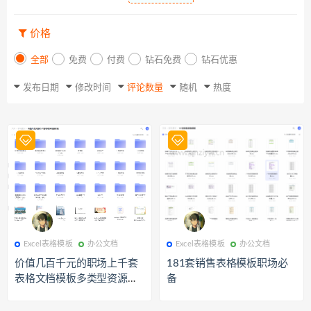
价格
全部
免费
付费
钻石免费
钻石优惠
发布日期
修改时间
评论数量
随机
热度
759
Excel表格模板
720
Excel表格模板
Excel表格模板
办公文档
Excel表格模板
办公文档
价值几百千元的职场上千套
181套销售表格模板职场必
表格文档模板多类型资源打
备
包下载